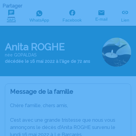
Partager
E-mail
SMS
WhatsApp
Facebook
Lien
Anita ROGHE
née GOPALDAS
décédée le 16 mai 2022 à l'âge de 72 ans
Message de la famille
Chère famille, chers amis,
C’est avec une grande tristesse que nous vous
annonçons le décès d’Anita ROGHE survenu le
lundi 16 mai 2022 à Le Barcarès.