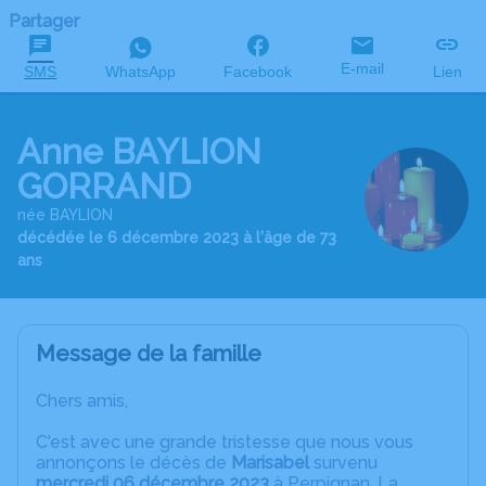
Partager
E-mail
SMS
WhatsApp
Facebook
Lien
Anne BAYLION
GORRAND
née BAYLION
décédée le 6 décembre 2023 à l'âge de 73
ans
Message de la famille
Chers amis,
C'est avec une grande tristesse que nous vous
annonçons le décès de
Marisabel
survenu
mercredi 06 décembre 2023
à Perpignan. La