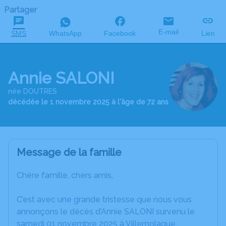
Partager
E-mail
SMS
WhatsApp
Facebook
Lien
Annie SALONI
née DOUTRES
décédée le 1 novembre 2025 à l'âge de 72 ans
Message de la famille
Chère famille, chers amis,
C’est avec une grande tristesse que nous vous
annonçons le décès d’Annie SALONI survenu le
samedi 01 novembre 2025 à Villemolaque.