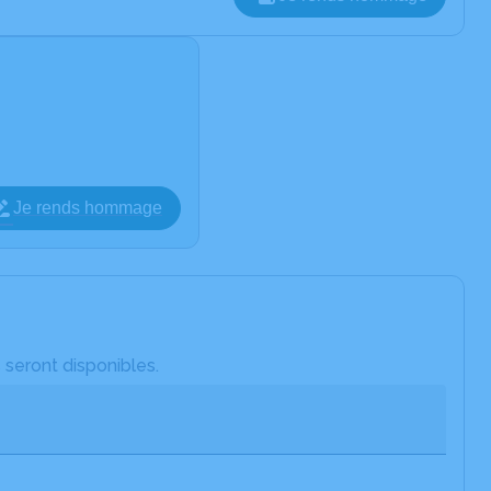
Je rends hommage
 seront disponibles.