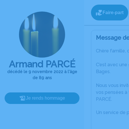
Faire-part
Message de 
Chère famille, 
Armand PARCÉ
C’est avec une
Bages.
décédé le 9 novembre 2022 à l'âge
de 89 ans
Nous vous invit
vos pensées à 
Je rends hommage
PARCÉ.
Un service de 