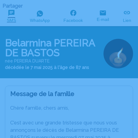
Partager
E-mail
SMS
WhatsApp
Facebook
Lien
Belarmina PEREIRA
DE BASTOS
née PEREIRA DUARTE
décédée le 7 mai 2025 à l'âge de 87 ans
Message de la famille
Chère famille, chers amis,
C’est avec une grande tristesse que nous vous
annonçons le décès de Belarmina PEREIRA DE
BASTOS survenu le mercredi 07 mai 2025 à