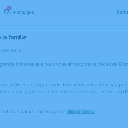
30
Part
Hommages
la famille
chers amis,
 grande tristesse que nous vous annonçons le décès de Dom
ons à utiliser cet espace pour laisser vos condoléances, pa
travers des poèmes ou des textes. Cet endroit est un lieu 
plantation d’arbre hommage est
disponible ici
.