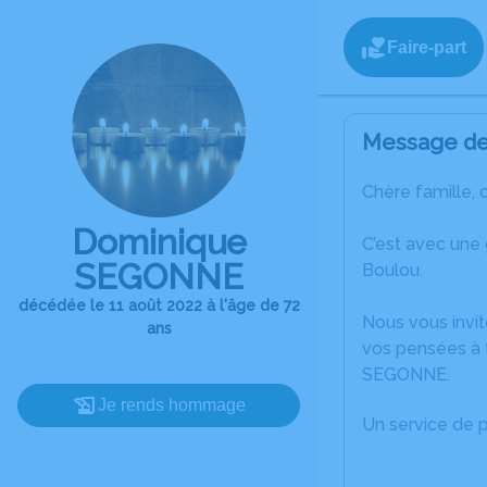
Faire-part
Message de 
Chère famille, 
Dominique
C’est avec une
SEGONNE
Boulou.
décédée le 11 août 2022 à l'âge de 72
Nous vous invit
ans
vos pensées à 
SEGONNE.
Je rends hommage
Un service de 