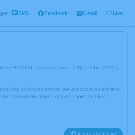
ager
SMS
Facebook
E-mail
Lien
iane BEAUMONT survenu le samedi 29 octobre 2022 à
rtager des photos souvenirs, une anecdote ou exprimer
'expression dédié à honorer la mémoire de Éliane
Je rends hommage