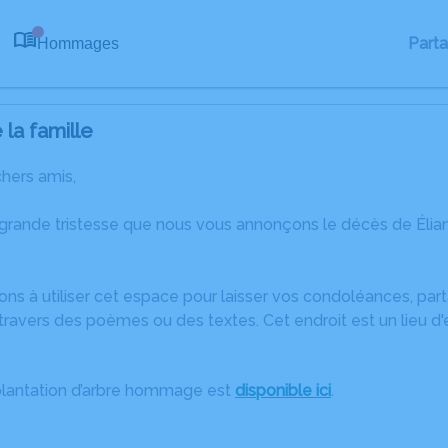
Part
Hommages
0
la famille
chers amis,
 grande tristesse que nous vous annonçons le décès de Él
ons à utiliser cet espace pour laisser vos condoléances, pa
ravers des poèmes ou des textes. Cet endroit est un lieu d
plantation d’arbre hommage est
disponible ici
.