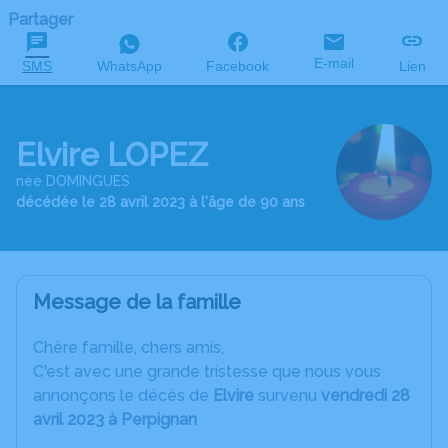
Partager
E-mail
SMS
WhatsApp
Facebook
Lien
Elvire LOPEZ
née DOMINGUES
décédée le 28 avril 2023 à l'âge de 90 ans
Message de la famille
C
hère famille, chers amis,
C'est avec une grande tristesse que nous vous
annonçons le décès de
Elvire
survenu
vendredi 28
avril 2023 à Perpignan