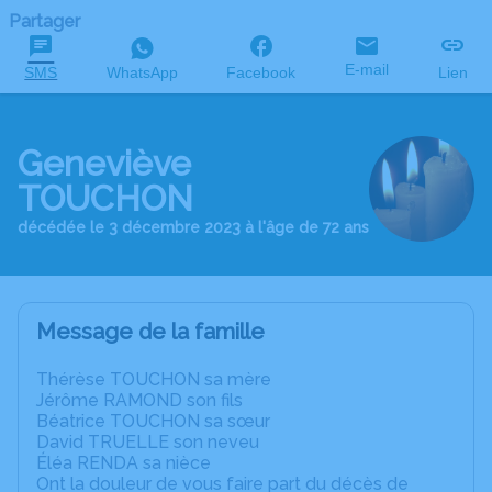
Partager
E-mail
SMS
WhatsApp
Facebook
Lien
Geneviève
TOUCHON
décédée le 3 décembre 2023 à l'âge de 72 ans
Message de la famille
Thérèse TOUCHON sa mère
Jérôme RAMOND son fils
Béatrice TOUCHON sa sœur
David TRUELLE son neveu
Éléa RENDA sa nièce
Ont la douleur de vous faire part du décès de