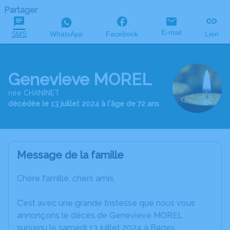
Partager
E-mail
SMS
WhatsApp
Facebook
Lien
Genevieve MOREL
née CHANINET
décédée le 13 juillet 2024 à l'âge de 72 ans
Message de la famille
Chère famille, chers amis,
C’est avec une grande tristesse que nous vous
annonçons le décès de Genevieve MOREL
survenu le samedi 13 juillet 2024 à Bages.