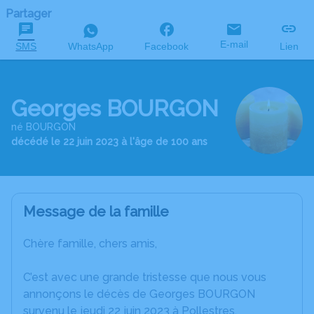
Partager
E-mail
SMS
WhatsApp
Facebook
Lien
Georges BOURGON
né BOURGON
décédé le 22 juin 2023 à l'âge de 100 ans
Message de la famille
Chère famille, chers amis,
C’est avec une grande tristesse que nous vous
annonçons le décès de Georges BOURGON
survenu le jeudi 22 juin 2023 à Pollestres.