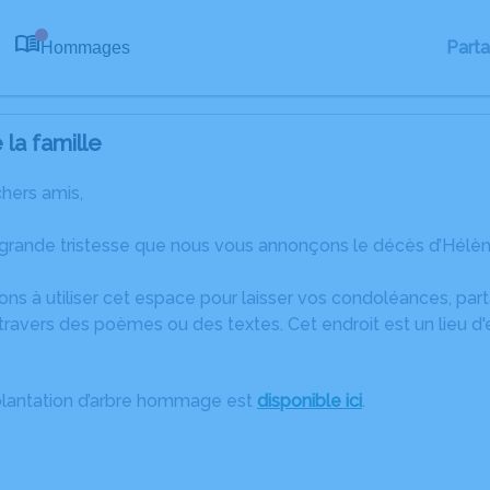
Part
Hommages
0
la famille
chers amis,
 grande tristesse que nous vous annonçons le décès d’Hélèn
ons à utiliser cet espace pour laisser vos condoléances, pa
travers des poèmes ou des textes. Cet endroit est un lieu d
plantation d’arbre hommage est
disponible ici
.