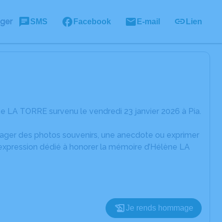
ager
SMS
Facebook
E-mail
Lien
e LA TORRE survenu le vendredi 23 janvier 2026 à Pia.
rtager des photos souvenirs, une anecdote ou exprimer
'expression dédié à honorer la mémoire d’Hélène LA
Je rends hommage