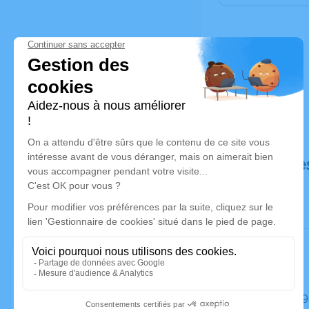
Déroulé de
Le jeudi 2