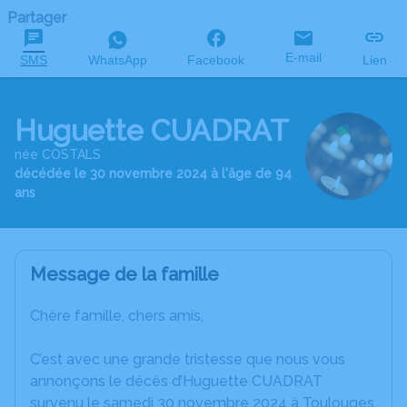
Partager
E-mail
SMS
WhatsApp
Facebook
Lien
Huguette CUADRAT
née COSTALS
décédée le 30 novembre 2024 à l'âge de 94
ans
Message de la famille
Chère famille, chers amis,
C’est avec une grande tristesse que nous vous
annonçons le décès d’Huguette CUADRAT
survenu le samedi 30 novembre 2024 à Toulouges.