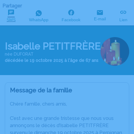
Partager
E-mail
SMS
WhatsApp
Facebook
Lien
Isabelle PETITFRÈRE
née DUFORAT
décédée le 19 octobre 2025 à l'âge de 67 ans
Message de la famille
Chère famille, chers amis,
C’est avec une grande tristesse que nous vous
annonçons le décès d’Isabelle PETITFRÈRE
survenu le dimanche 19 octobre 2025 à Perpignan.