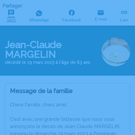
Partager
E-mail
SMS
WhatsApp
Facebook
Lien
Jean-Claude
MARGELIN
décédé le 19 mars 2023 à l'âge de 83 ans
Message de la famille
Chère famille, chers amis,
C’est avec une grande tristesse que nous vous
annonçons le décès de Jean-Claude MARGELIN
survenu le dimanche 19 mars 2023 à Perpignan.