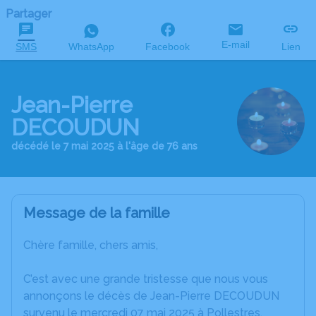
Partager
E-mail
SMS
WhatsApp
Facebook
Lien
Jean-Pierre
DECOUDUN
décédé le 7 mai 2025 à l'âge de 76 ans
Message de la famille
Chère famille, chers amis,
C’est avec une grande tristesse que nous vous
annonçons le décès de Jean-Pierre DECOUDUN
survenu le mercredi 07 mai 2025 à Pollestres.