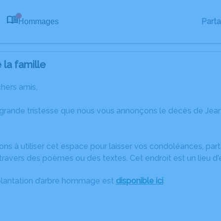
Part
Hommages
0
la famille
chers amis,
 grande tristesse que nous vous annonçons le décès de Jea
ons à utiliser cet espace pour laisser vos condoléances, pa
ravers des poèmes ou des textes. Cet endroit est un lieu d
plantation d’arbre hommage est
disponible ici
.