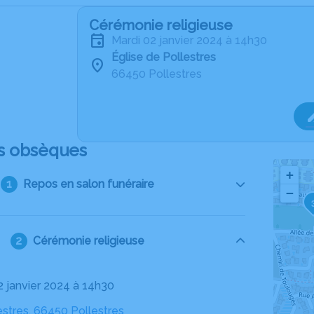
Cérémonie religieuse
mardi 02 janvier 2024 à 14h30
Église de Pollestres
66450 Pollestres
s obsèques
+
Repos en salon funéraire
−
Cérémonie religieuse
02 janvier 2024 à 14h30
estres, 66450 Pollestres