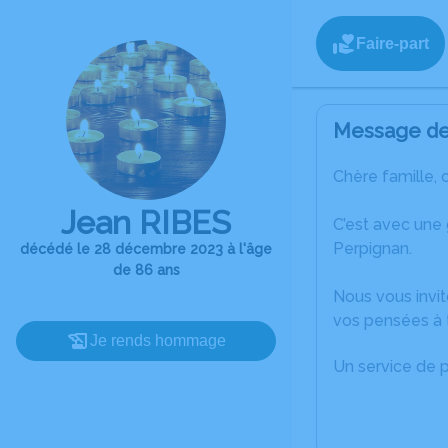
Faire-part
Message de 
Chère famille, 
Jean RIBES
C’est avec une
Perpignan.
décédé le 28 décembre 2023 à l'âge
de 86 ans
Nous vous invit
vos pensées à t
Je rends hommage
Un service de 