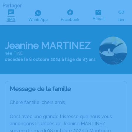
Partager
E-mail
SMS
WhatsApp
Facebook
Lien
Jeanine MARTINEZ
née TINÉ
décédée le 8 octobre 2024 à l'âge de 83 ans
Message de la famille
Chère famille, chers amis,
C’est avec une grande tristesse que nous vous
annonçons le décès de Jeanine MARTINEZ
survenu le mardi 08 octobre 2024 à Montbolo.