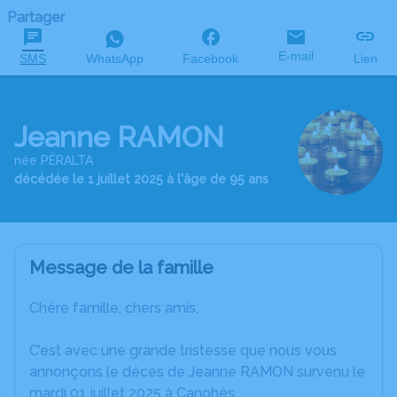
Partager
E-mail
SMS
WhatsApp
Facebook
Lien
Jeanne RAMON
née PÉRALTA
décédée le 1 juillet 2025 à l'âge de 95 ans
Message de la famille
Chère famille, chers amis,
C’est avec une grande tristesse que nous vous
annonçons le décès de Jeanne RAMON survenu le
mardi 01 juillet 2025 à Canohès.