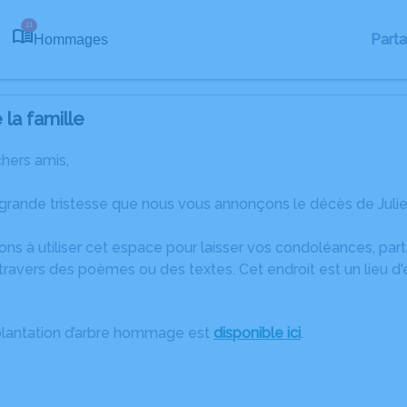
11
Part
Hommages
la famille
chers amis,
grande tristesse que nous vous annonçons le décès de Julie
ons à utiliser cet espace pour laisser vos condoléances, pa
ravers des poèmes ou des textes. Cet endroit est un lieu d'
plantation d’arbre hommage est
disponible ici
.