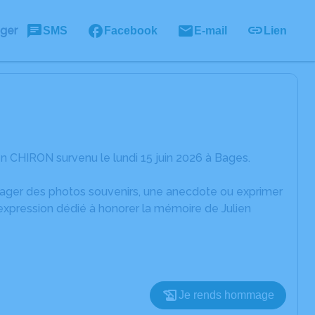
ager
SMS
Facebook
E-mail
Lien
n CHIRON survenu le lundi 15 juin 2026 à Bages.
rtager des photos souvenirs, une anecdote ou exprimer
expression dédié à honorer la mémoire de Julien
Je rends hommage