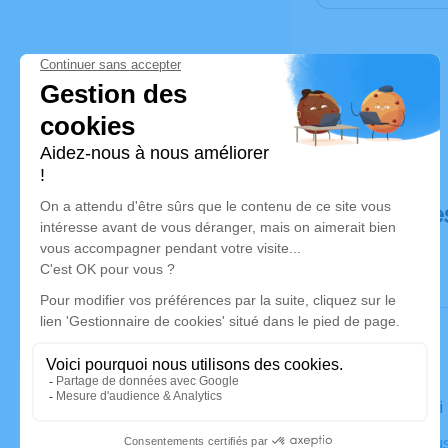
Déroulé de
Le samedi
Église Cou