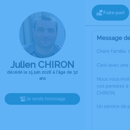
Faire-part
Message de 
Chère famille, 
Julien CHIRON
C’est avec une 
décédé le 15 juin 2026 à l'âge de 32
ans
Nous vous invit
vos pensées à t
CHIRON.
Je rends hommage
Un service de 