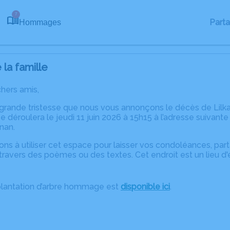
7
Part
Hommages
la famille
chers amis,
 grande tristesse que nous vous annonçons le décès de Lilka
 déroulera le jeudi 11 juin 2026 à 15h15 à l’adresse suivant
nan.
ons à utiliser cet espace pour laisser vos condoléances, pa
ravers des poèmes ou des textes. Cet endroit est un lieu d'
plantation d’arbre hommage est
disponible ici
.