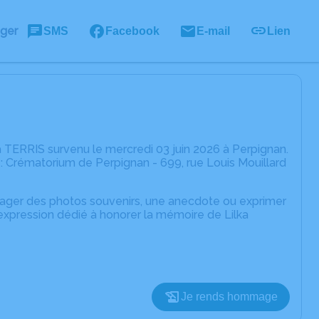
ager
SMS
Facebook
E-mail
Lien
 TERRIS survenu le mercredi 03 juin 2026 à Perpignan.
e : Crématorium de Perpignan - 699, rue Louis Mouillard
rtager des photos souvenirs, une anecdote ou exprimer
expression dédié à honorer la mémoire de Lilka
Je rends hommage