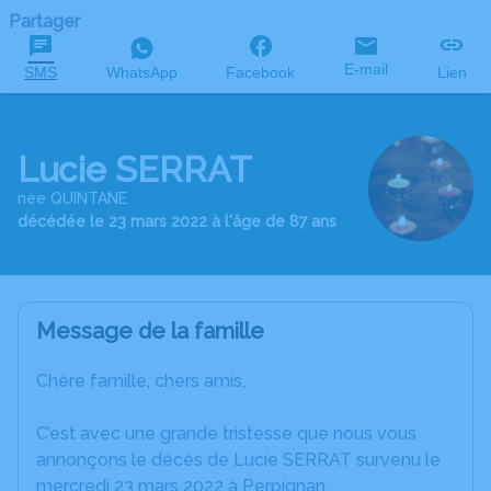
Partager
E-mail
SMS
WhatsApp
Facebook
Lien
Lucie SERRAT
née QUINTANE
décédée le 23 mars 2022 à l'âge de 87 ans
Message de la famille
Chère famille, chers amis,
C’est avec une grande tristesse que nous vous
annonçons le décès de Lucie SERRAT survenu le
mercredi 23 mars 2022 à Perpignan.