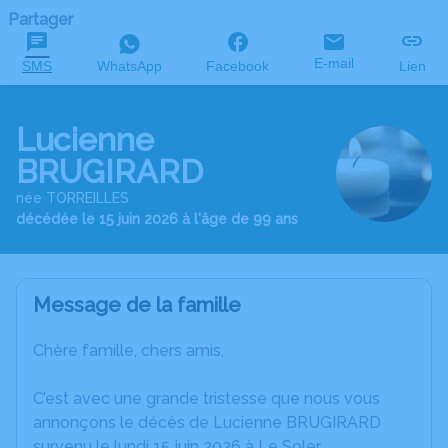
Partager
E-mail
SMS
WhatsApp
Facebook
Lien
Lucienne
BRUGIRARD
née TORREILLES
décédée le 15 juin 2026 à l'âge de 99 ans
Message de la famille
Chère famille, chers amis,
C’est avec une grande tristesse que nous vous
annonçons le décès de Lucienne BRUGIRARD
survenu le lundi 15 juin 2026 à Le Soler.