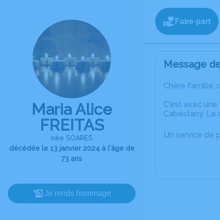
Faire-part
Message de 
Chère famille, 
C'est avec une
Maria Alice
Cabestany. La c
FREITAS
Un service de 
née SOARES
décédée le 13 janvier 2024 à l'âge de
73 ans
Je rends hommage