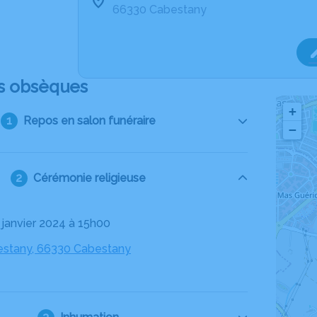
66330 Cabestany
s obsèques
+
Repos en salon funéraire
−
Cérémonie religieuse
8 janvier 2024 à 15h00
estany, 66330 Cabestany