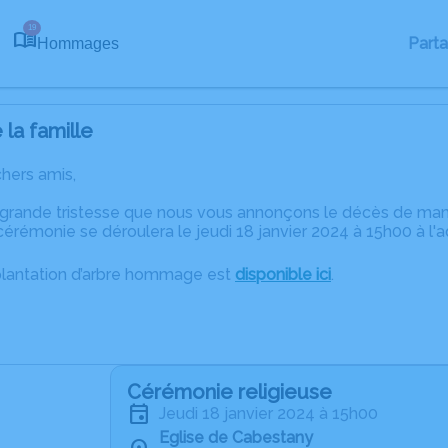
19
Part
Hommages
la famille
chers amis,
 grande tristesse que nous vous annonçons le décès de m
érémonie se déroulera le jeudi 18 janvier 2024 à 15h00 à l'
plantation d’arbre hommage est
disponible ici
.
Cérémonie religieuse
jeudi 18 janvier 2024 à 15h00
Eglise de Cabestany