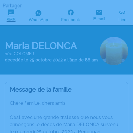
Partager
E-mail
SMS
WhatsApp
Facebook
Lien
Maria DELONCA
née COLOMER
décédée le 25 octobre 2023 à l'âge de 88 ans
Message de la famille
Chère famille, chers amis,
C’est avec une grande tristesse que nous vous
annonçons le décès de Maria DELONCA survenu
le mercredi 25 octobre 2023 à Perpignan.