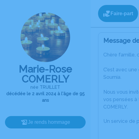
Faire-part
Message de 
Chère famille, 
Marie-Rose
C’est avec une
COMERLY
Sournia.
née TRUILLET
Nous vous invit
décédée le 2 avril 2024 à l'âge de 95
vos pensées à 
ans
COMERLY.
Un service de 
Je rends hommage