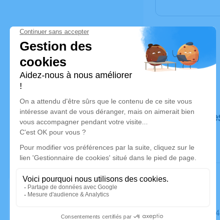
Déroulé de
Le jeudi 0