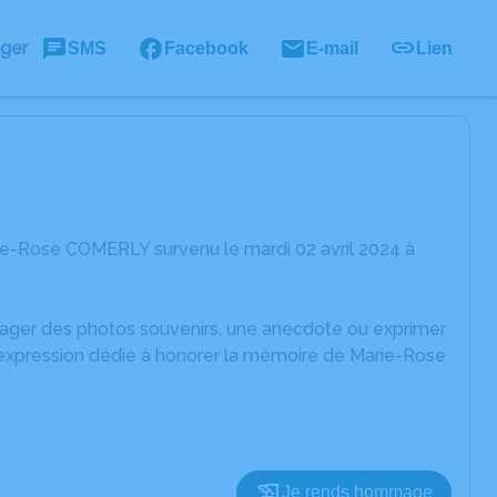
ager
SMS
Facebook
E-mail
Lien
ie-Rose COMERLY survenu le mardi 02 avril 2024 à
rtager des photos souvenirs, une anecdote ou exprimer
d'expression dédié à honorer la mémoire de Marie-Rose
Je rends hommage