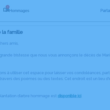
2
Part
Hommages
la famille
chers amis,
 grande tristesse que nous vous annonçons le décès de Mar
ons à utiliser cet espace pour laisser vos condoléances, pa
travers des poèmes ou des textes. Cet endroit est un lieu 
plantation d’arbre hommage est
disponible ici
.