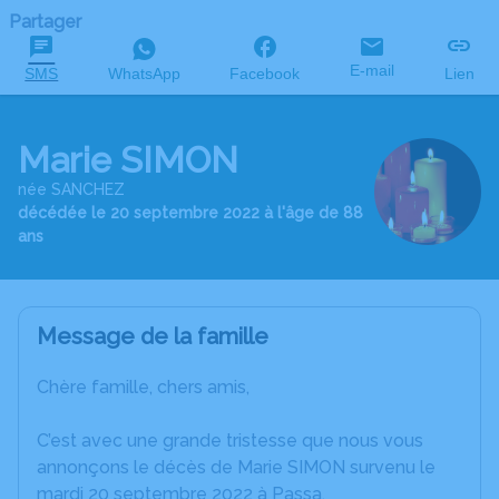
Partager
E-mail
SMS
WhatsApp
Facebook
Lien
Marie SIMON
née SANCHEZ
décédée le 20 septembre 2022 à l'âge de 88
ans
Message de la famille
Chère famille, chers amis,
C’est avec une grande tristesse que nous vous
annonçons le décès de Marie SIMON survenu le
mardi 20 septembre 2022 à Passa.