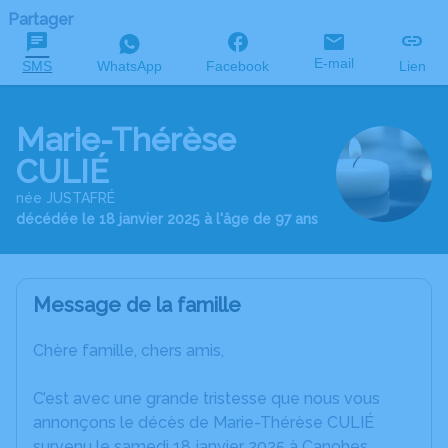
Partager
E-mail
SMS
WhatsApp
Facebook
Lien
Marie-Thérèse
CULIÉ
née JUSTAFRÉ
décédée le 18 janvier 2025 à l'âge de 97 ans
Message de la famille
Chère famille, chers amis,
C’est avec une grande tristesse que nous vous
annonçons le décès de Marie-Thérèse CULIÉ
survenu le samedi 18 janvier 2025 à Canohes.