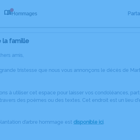
Part
Hommages
0
la famille
chers amis,
 grande tristesse que nous vous annonçons le décès de Mar
ons à utiliser cet espace pour laisser vos condoléances, pa
ravers des poèmes ou des textes. Cet endroit est un lieu d
plantation d’arbre hommage est
disponible ici
.