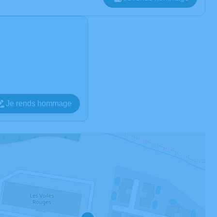
Je rends hommage