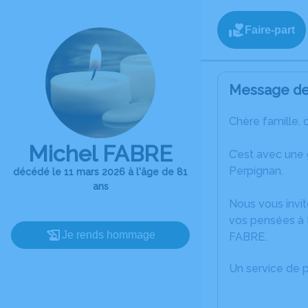
Faire-part
Message de 
Chère famille, 
Michel FABRE
C’est avec une
Perpignan.
décédé le 11 mars 2026 à l'âge de 81
ans
Nous vous invit
vos pensées à t
Je rends hommage
FABRE.
Un service de 