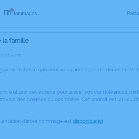
Part
Hommages
0
la famille
chers amis,
 grande tristesse que nous vous annonçons le décès de Mic
ons à utiliser cet espace pour laisser vos condoléances, pa
ravers des poèmes ou des textes. Cet endroit est un lieu d
plantation d’arbre hommage est
disponible ici
.