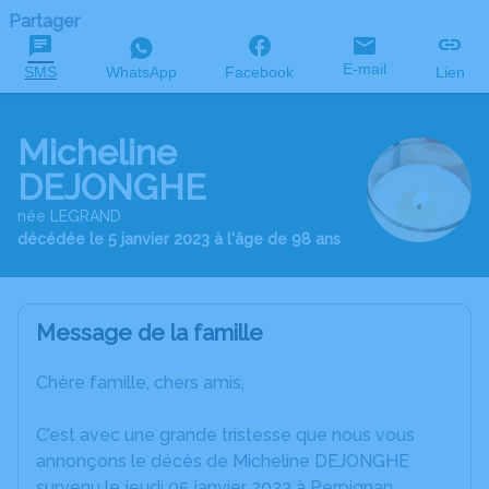
Partager
E-mail
SMS
WhatsApp
Facebook
Lien
Micheline
DEJONGHE
née LEGRAND
décédée le 5 janvier 2023 à l'âge de 98 ans
Message de la famille
Chère famille, chers amis,
C’est avec une grande tristesse que nous vous
annonçons le décès de Micheline DEJONGHE
survenu le jeudi 05 janvier 2023 à Perpignan.