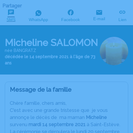
Partager
E-mail
SMS
WhatsApp
Facebook
Lien
Micheline SALOMON
née BANGRATZ
décédée le 14 septembre 2021 à l'âge de 73
ans
Message de la famille
C
hère famille, chers amis,
C'est avec une grande tristesse que je vous
annonçe le décès de ma maman
Micheline
survenu
mardi 14 septembre 2021
à Saint-Estève.
La cérémonie se déroulera le lundi 20 septembre