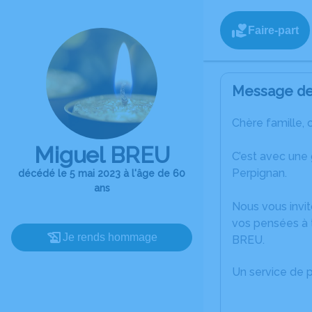
Faire-part
Message de 
Chère famille, 
Miguel BREU
C’est avec une
Perpignan.
décédé le 5 mai 2023 à l'âge de 60
ans
Nous vous invit
vos pensées à 
Je rends hommage
BREU.
Un service de 