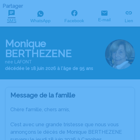
Partager
E-mail
SMS
WhatsApp
Facebook
Lien
Monique
BERTHEZENE
née LAFONT
décédée le 18 juin 2026 à l'âge de 95 ans
Message de la famille
Chère famille, chers amis,
C’est avec une grande tristesse que nous vous
annonçons le décès de Monique BERTHEZENE
survenu le jeudi 18 juin 2026 à Canohes.