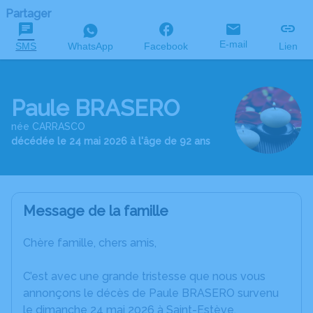
Partager
E-mail
SMS
WhatsApp
Facebook
Lien
Paule BRASERO
née CARRASCO
décédée le 24 mai 2026 à l'âge de 92 ans
Message de la famille
Chère famille, chers amis,
C’est avec une grande tristesse que nous vous
annonçons le décès de Paule BRASERO survenu
le dimanche 24 mai 2026 à Saint-Estève.