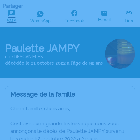
Partager
E-mail
SMS
WhatsApp
Facebook
Lien
Paulette JAMPY
née RESCANIERES
décédée le 21 octobre 2022 à l'âge de 92 ans
Message de la famille
Chère famille, chers amis,
C’est avec une grande tristesse que nous vous
annonçons le décès de Paulette JAMPY survenu
le vendredi 21 octobre 2022 à Angers.