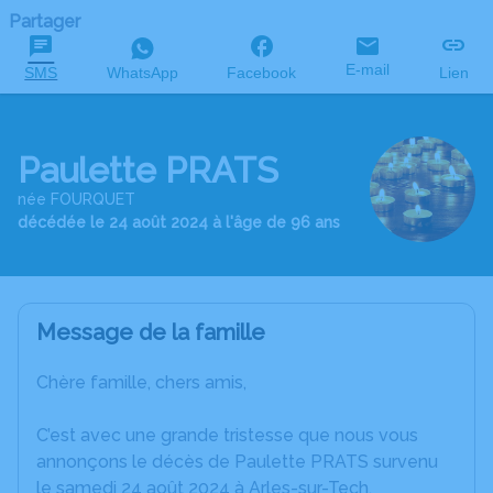
Partager
E-mail
SMS
WhatsApp
Facebook
Lien
Paulette PRATS
née FOURQUET
décédée le 24 août 2024 à l'âge de 96 ans
Message de la famille
Chère famille, chers amis,
C’est avec une grande tristesse que nous vous
annonçons le décès de Paulette PRATS survenu
le samedi 24 août 2024 à Arles-sur-Tech.