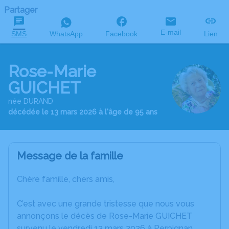
Partager
E-mail
SMS
WhatsApp
Facebook
Lien
Rose-Marie
GUICHET
née DURAND
décédée le 13 mars 2026 à l'âge de 95 ans
Message de la famille
Chère famille, chers amis,
C’est avec une grande tristesse que nous vous
annonçons le décès de Rose-Marie GUICHET
survenu le vendredi 13 mars 2026 à Perpignan.