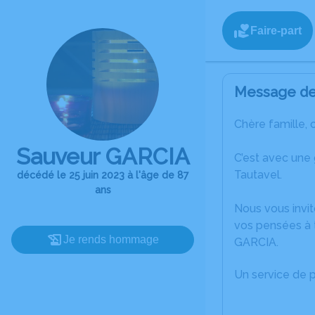
Faire-part
Message de 
Chère famille, 
Sauveur GARCIA
C’est avec une
Tautavel.
décédé le 25 juin 2023 à l'âge de 87
ans
Nous vous invit
vos pensées à 
Je rends hommage
GARCIA.
Un service de 