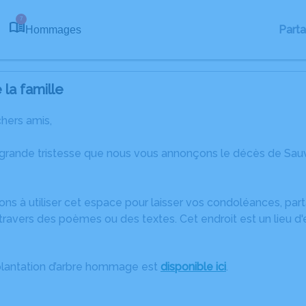
7
Part
Hommages
la famille
chers amis,
 grande tristesse que nous vous annonçons le décès de Sau
ons à utiliser cet espace pour laisser vos condoléances, pa
travers des poèmes ou des textes. Cet endroit est un lieu d
plantation d’arbre hommage est
disponible ici
.