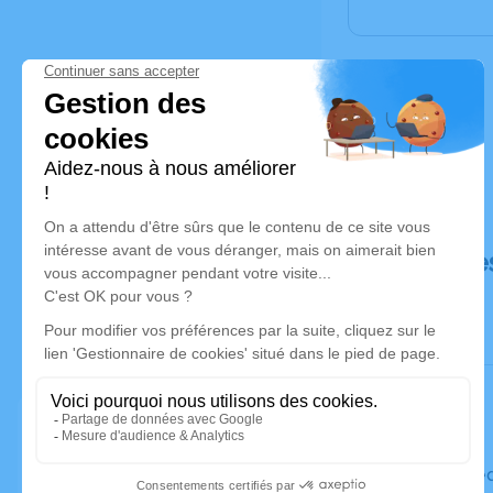
Déroulé de
Le mercre