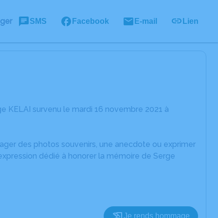
ager
SMS
Facebook
E-mail
Lien
ge KELAI survenu le mardi 16 novembre 2021 à
rtager des photos souvenirs, une anecdote ou exprimer
'expression dédié à honorer la mémoire de Serge
Je rends hommage