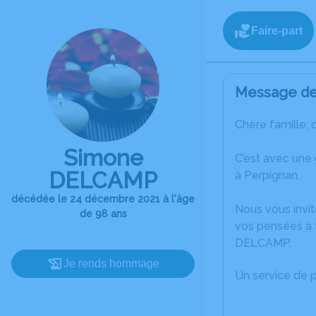
Faire-part
Message de 
Chère famille, 
Simone
C’est avec une
DELCAMP
à Perpignan.
décédée le 24 décembre 2021 à l'âge
Nous vous invit
de 98 ans
vos pensées à 
DELCAMP.
Je rends hommage
Un service de 