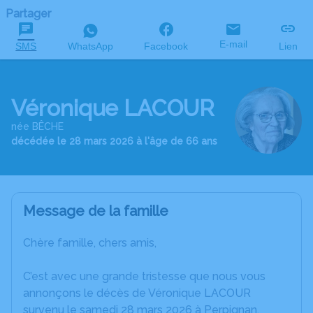
Partager
E-mail
SMS
WhatsApp
Facebook
Lien
Véronique LACOUR
née BÊCHE
décédée le 28 mars 2026 à l'âge de 66 ans
Message de la famille
Chère famille, chers amis,
C’est avec une grande tristesse que nous vous
annonçons le décès de Véronique LACOUR
survenu le samedi 28 mars 2026 à Perpignan.