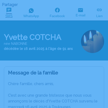
Partager
E-mail
SMS
WhatsApp
Facebook
Lien
Yvette COTCHA
née NABONNE
décédée le 16 avril 2025 à l'âge de 91 ans
Message de la famille
Chère famille, chers amis,
C’est avec une grande tristesse que nous vous
annonçons le décès d’Yvette COTCHA survenu le
mercredi 16 avril 2025 à Toulouges.