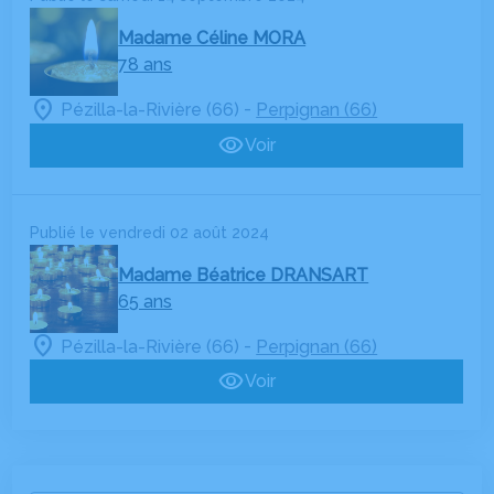
Madame Céline MORA
78 ans
-
Pézilla-la-Rivière (66)
Perpignan (66)
Voir
Publié le vendredi 02 août 2024
Madame Béatrice DRANSART
65 ans
-
Pézilla-la-Rivière (66)
Perpignan (66)
Voir