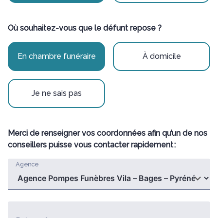
Où souhaitez-vous que le défunt repose ?
En chambre funéraire
À domicile
Je ne sais pas
Merci de renseigner vos coordonnées afin qu’un de nos
conseillers puisse vous contacter rapidement :
Agence