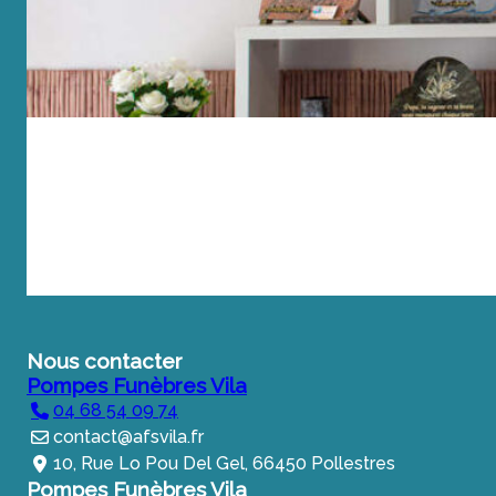
Nous contacter
Pompes Funèbres Vila
04 68 54 09 74
contact@afsvila.fr
10, Rue Lo Pou Del Gel, 66450 Pollestres
Pompes Funèbres Vila