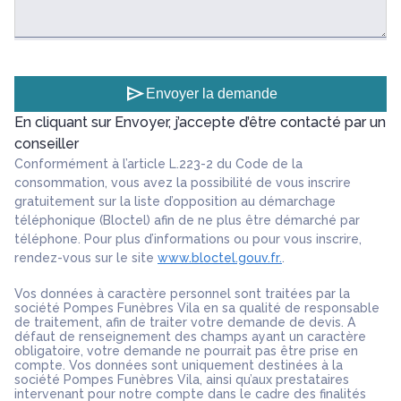
send
Envoyer la demande
En cliquant sur Envoyer, j’accepte d’être contacté par un
conseiller
Conformément à l’article L.223-2 du Code de la
consommation, vous avez la possibilité de vous inscrire
gratuitement sur la liste d’opposition au démarchage
téléphonique (Bloctel) afin de ne plus être démarché par
téléphone. Pour plus d’informations ou pour vous inscrire,
rendez-vous sur le site
www.bloctel.gouv.fr.
.
Vos données à caractère personnel sont traitées par la
société Pompes Funèbres Vila en sa qualité de responsable
de traitement, afin de traiter votre demande de devis. A
défaut de renseignement des champs ayant un caractère
obligatoire, votre demande ne pourrait pas être prise en
compte. Vos données sont uniquement destinées à la
société Pompes Funèbres Vila, ainsi qu’aux prestataires
intervenant pour notre compte dans le cadre des finalités