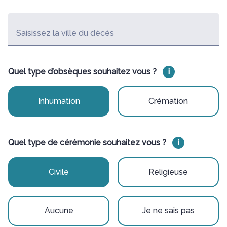
Saisissez la ville du décès
Quel type d’obsèques souhaitez vous ?
i
Inhumation
Crémation
Quel type de cérémonie souhaitez vous ?
i
Civile
Religieuse
Aucune
Je ne sais pas