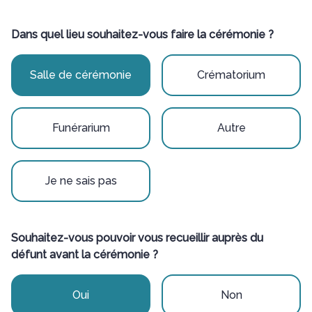
Dans quel lieu souhaitez-vous faire la cérémonie ?
Salle de cérémonie
Crématorium
Funérarium
Autre
Je ne sais pas
Souhaitez-vous pouvoir vous recueillir auprès du
défunt avant la cérémonie ?
Oui
Non