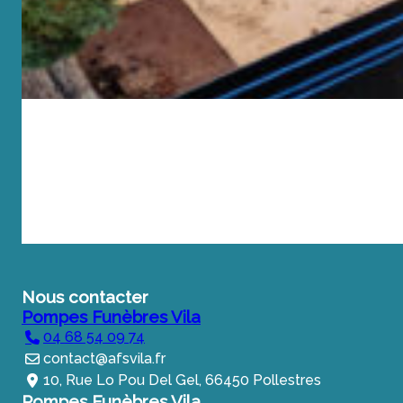
Nous contacter
Pompes Funèbres Vila
04 68 54 09 74
contact@afsvila.fr
10, Rue Lo Pou Del Gel, 66450 Pollestres
Pompes Funèbres Vila