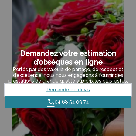
Demandez votre estimation
d’obsèques en ligne
Portés par des valeurs de partage, de respect et
d’excellence, nous nous engageons à fournir des
prestations de grande qualité aux prix les plus justes.
Demande de devis
04 68 54 09 74