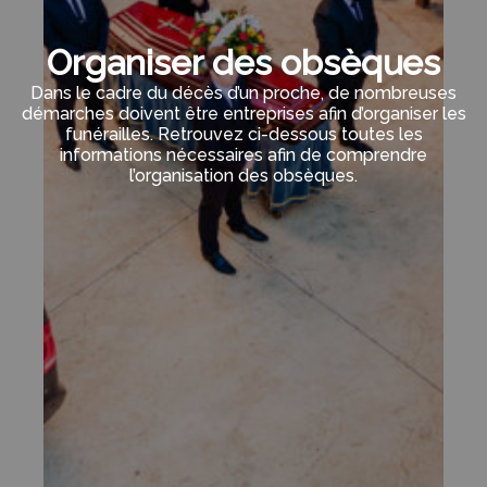
Organiser des obsèques
Dans le cadre du décès d’un proche, de nombreuses
démarches doivent être entreprises afin d’organiser les
funérailles. Retrouvez ci-dessous toutes les
informations nécessaires afin de comprendre
l’organisation des obsèques.