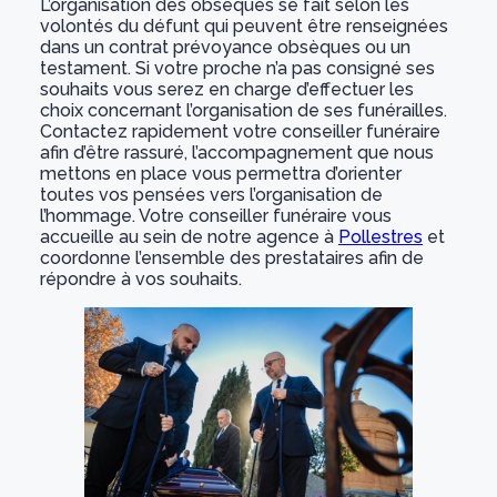
L’organisation des obsèques se fait selon les
volontés du défunt qui peuvent être renseignées
dans un contrat prévoyance obsèques ou un
testament. Si votre proche n’a pas consigné ses
souhaits vous serez en charge d’effectuer les
choix concernant l’organisation de ses funérailles.
Contactez rapidement votre conseiller funéraire
afin d’être rassuré, l’accompagnement que nous
mettons en place vous permettra d’orienter
toutes vos pensées vers l’organisation de
l’hommage. Votre conseiller funéraire vous
accueille au sein de notre agence à
Pollestres
et
coordonne l’ensemble des prestataires afin de
répondre à vos souhaits.