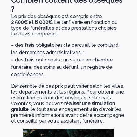
Combien coûtent des obsèques
?
Le prix des obsèques est compris entre
2 500€
et
6 000€
. Le tarif varie en fonction du
type de funérailles et des prestations choisies.
Le devis comprend :
– des frais obligatoires : le cercueil, le corbillard,
les démarches administratives…;
– des frais optionnels : un séjour en chambre
funéraire, des soins au défunt, un registre de
condoléances…
L’ensemble de ces prix peut varier selon les villes,
les départements et les régions. Pour obtenir une
estimation du coût des obsèques selon vos
volontés, vous pouvez
réaliser une simulation
gratuite
, le tout sans engagement afin d’avoir les
premières informations avant d’être accompagné
et conseillé par votre assistant funéraire.