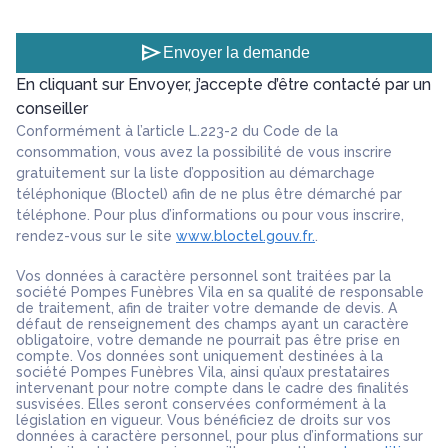
send
Envoyer la demande
En cliquant sur Envoyer, j’accepte d’être contacté par un
conseiller
Conformément à l’article L.223-2 du Code de la
consommation, vous avez la possibilité de vous inscrire
gratuitement sur la liste d’opposition au démarchage
téléphonique (Bloctel) afin de ne plus être démarché par
téléphone. Pour plus d’informations ou pour vous inscrire,
rendez-vous sur le site
www.bloctel.gouv.fr.
.
Vos données à caractère personnel sont traitées par la
société Pompes Funèbres Vila en sa qualité de responsable
de traitement, afin de traiter votre demande de devis. A
défaut de renseignement des champs ayant un caractère
obligatoire, votre demande ne pourrait pas être prise en
compte. Vos données sont uniquement destinées à la
société Pompes Funèbres Vila, ainsi qu’aux prestataires
intervenant pour notre compte dans le cadre des finalités
susvisées. Elles seront conservées conformément à la
législation en vigueur. Vous bénéficiez de droits sur vos
données à caractère personnel, pour plus d’informations sur